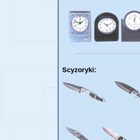
Scyzoryki: