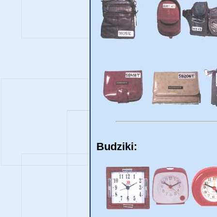
Budziki: