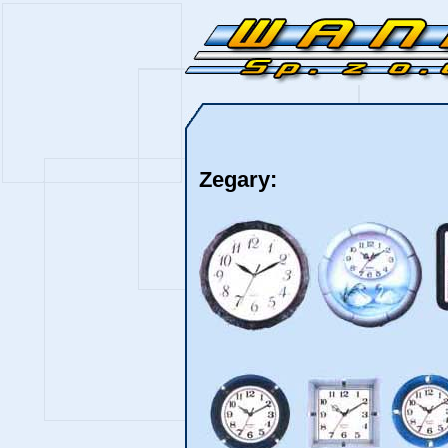
Zegary: