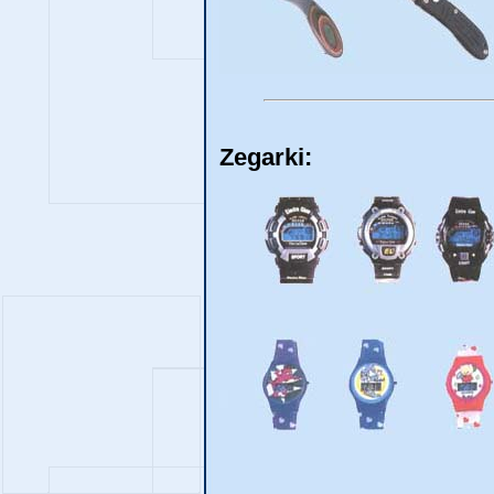
Zegarki: